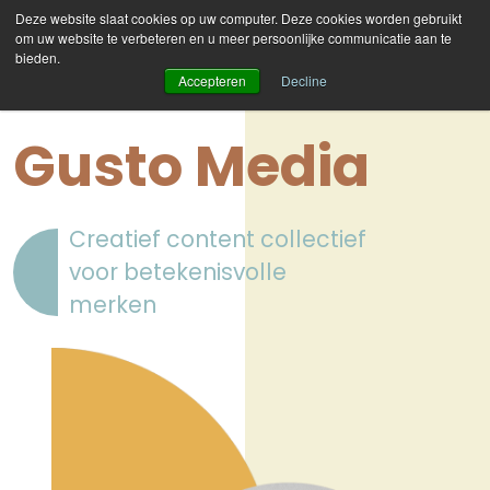
Deze website slaat cookies op uw computer. Deze cookies worden gebruikt
om uw website te verbeteren en u meer persoonlijke communicatie aan te
bieden.
Accepteren
Decline
Gusto Media
Creatief content collectief
voor betekenisvolle
merken