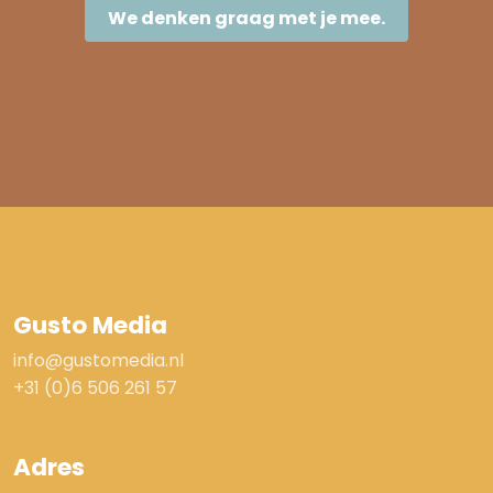
We denken graag met je mee.
Gusto Media
info@gustomedia.nl
+31 (0)6 506 261 57
Adres