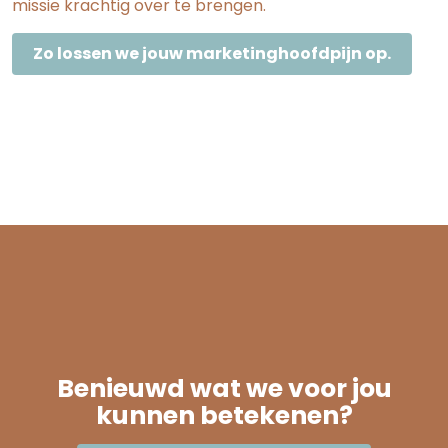
missie krachtig over te brengen.
Zo lossen we jouw marketinghoofdpijn op.
Benieuwd wat we voor jou
kunnen betekenen?